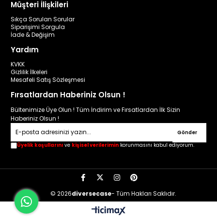
Müşteri İlişkileri
Sıkça Sorulan Sorular
Siparişimi Sorgula
İade & Değişim
Yardım
KVKK
Gizlilik İlkeleri
Mesafeli Satış Sözleşmesi
Fırsatlardan Haberiniz Olsun !
Bültenimize Üye Olun ! Tüm İndirim ve Fırsatlardan İlk Sizin
Haberiniz Olsun !
Gönder
Üyelik koşullarını
ve
kişisel verilerimin
korunmasını kabul ediyorum.
© 2026
diversecase
- Tüm Hakları Saklıdır.