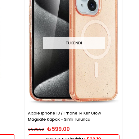
TÜKENDI
Apple Iphone 13 / iPhone 14 Kılıf Glow
Magsafe Kapak - Simli Turuncu
₺599,00
₺699,00