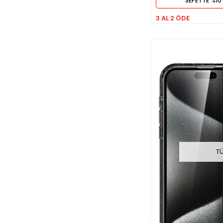
SEPETTE %10 
3 AL 2 ÖDE
T