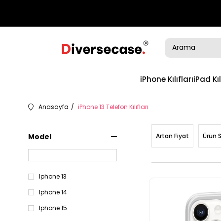
iPhone Kılıfları
iPad Kıl
Anasayfa
iPhone 13 Telefon Kılıfları
Model
Artan Fiyat
Ürün 
Iphone 13
Iphone 14
Iphone 15