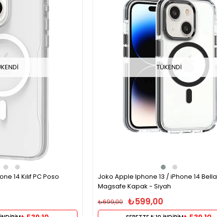
ÜKENDI
TÜKENDI
one 14 Kılıf PC Poso
Joko Apple Iphone 13 / iPhone 14 Bella
Magsafe Kapak - Siyah
₺599,00
₺699,00