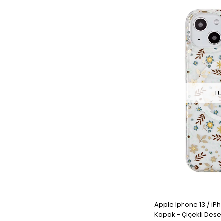
T
Apple Iphone 13 / i
Kapak - Çiçekli Des