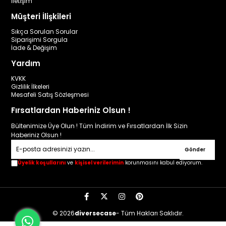
İletişim
Müşteri İlişkileri
Sıkça Sorulan Sorular
Siparişimi Sorgula
İade & Değişim
Yardım
KVKK
Gizlilik İlkeleri
Mesafeli Satış Sözleşmesi
Fırsatlardan Haberiniz Olsun !
Bültenimize Üye Olun ! Tüm İndirim ve Fırsatlardan İlk Sizin
Haberiniz Olsun !
Gönder
Üyelik koşullarını
ve
kişisel verilerimin
korunmasını kabul ediyorum.
© 2026
diversecase
- Tüm Hakları Saklıdır.