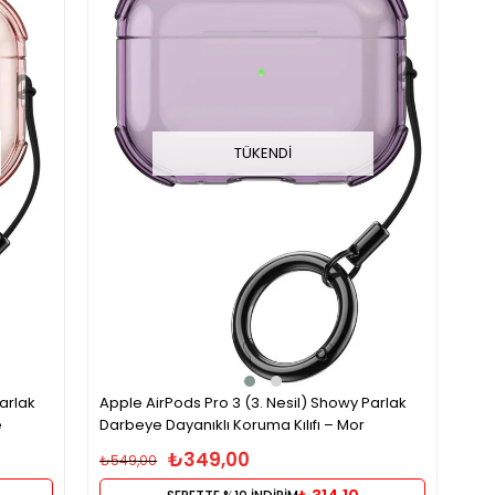
TÜKENDI
arlak
Apple AirPods Pro 3 (3. Nesil) Showy Parlak
e
Darbeye Dayanıklı Koruma Kılıfı – Mor
₺349,00
₺549,00