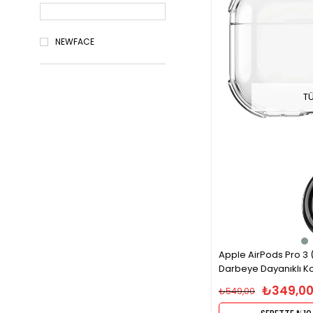
NEWFACE
T
Apple AirPods Pro 3 
Darbeye Dayanıklı Kor
₺349,0
₺549,00