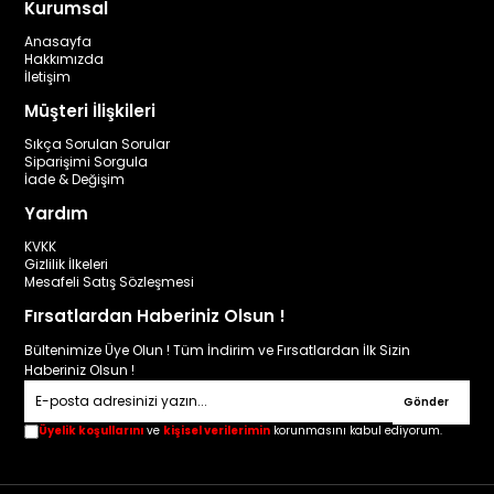
Kurumsal
Anasayfa
Hakkımızda
İletişim
Müşteri İlişkileri
Sıkça Sorulan Sorular
Siparişimi Sorgula
İade & Değişim
Yardım
KVKK
Gizlilik İlkeleri
Mesafeli Satış Sözleşmesi
Fırsatlardan Haberiniz Olsun !
Bültenimize Üye Olun ! Tüm İndirim ve Fırsatlardan İlk Sizin
Haberiniz Olsun !
Gönder
Üyelik koşullarını
ve
kişisel verilerimin
korunmasını kabul ediyorum.