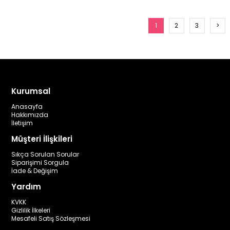
1
2
3
>
Kurumsal
Anasayfa
Hakkımızda
İletişim
Müşteri İlişkileri
Sıkça Sorulan Sorular
Siparişimi Sorgula
İade & Değişim
Yardım
KVKK
Gizlilik İlkeleri
Mesafeli Satış Sözleşmesi