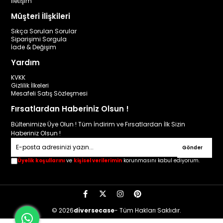
İletişim
Müşteri İlişkileri
Sıkça Sorulan Sorular
Siparişimi Sorgula
İade & Değişim
Yardım
KVKK
Gizlilik İlkeleri
Mesafeli Satış Sözleşmesi
Fırsatlardan Haberiniz Olsun !
Bültenimize Üye Olun ! Tüm İndirim ve Fırsatlardan İlk Sizin
Haberiniz Olsun !
Gönder
Üyelik koşullarını
ve
kişisel verilerimin
korunmasını kabul ediyorum.
© 2026
diversecase
- Tüm Hakları Saklıdır.