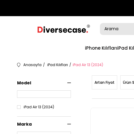
iPhone Kılıfları
iPad Kıl
Anasayfa
iPad Kılıfları
iPad Air 13 (2024)
Model
Artan Fiyat
Ürün 
iPad Air 13 (2024)
Marka